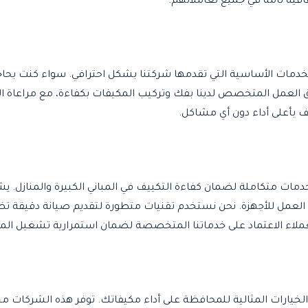
ة تامة في جميع تعاملاتهم.
دمات الأساسية التي تقدمها شركتنا بشكل احترافي. سواء كنت بحاجة
ريق العمل المتخصص لدينا بفك وتركيب المكيفات بكفاءة، مع مراعاة الأ
 بأعلى أداء دون أي مشاكل.
مات متكاملة لضمان كفاءة التكييف في المباني الكبيرة والمنازل.
ءة العمل للأجهزة. نحن نستخدم تقنيات متطورة لتقديم صيانة دقيقة تض
ملاء الاعتماد على خدماتنا المتخصصة لضمان استمرارية تشغيل المكي
لخيارات المثالية للمحافظة على أداء مكيفاتك. توفر هذه الشركات