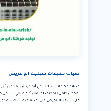
صيانة مكيفات سبليت ابو عريش
صيانة مكيفات سبليت في أبو عريش تعد من أبرز ال
بفحص كامل للمكيف لضمان أداء مثالي. تشمل خدما
على تشغيله. نحرص على تقديم خدمات صيانة دوري