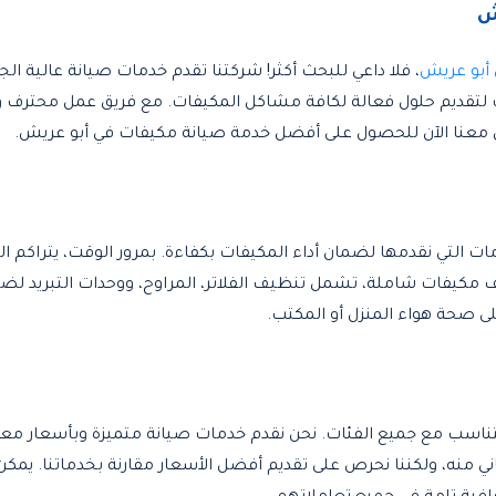
ش
أبو عريش
، فلا داعي للبحث أكثر! شركتنا تقدم خدمات صيانة عالية 
ت لتقديم حلول فعالة لكافة مشاكل المكيفات. مع فريق عمل محترف
 معنا الآن للحصول على أفضل خدمة صيانة مكيفات في أبو عريش.
ت التي نقدمها لضمان أداء المكيفات بكفاءة. بمرور الوقت، يتراكم الغ
ف مكيفات شاملة، تشمل تنظيف الفلاتر، المراوح، ووحدات التبريد لض
لى صحة هواء المنزل أو المكتب.
ناسب مع جميع الفئات. نحن نقدم خدمات صيانة متميزة وبأسعار معقو
ني منه، ولكننا نحرص على تقديم أفضل الأسعار مقارنة بخدماتنا. يمكن