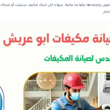
قومون بإصلاحها بكفاءة عالية. سواء كان لديك مكيف سبليت أو شباك
حار.