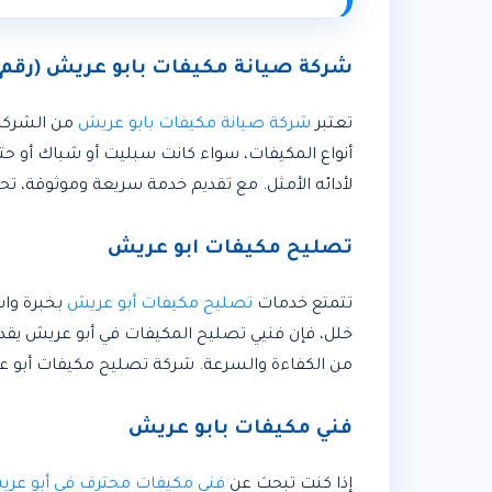
شركة صيانة مكيفات بابو عريش (رقم 0539827901) – المهندس
تعتبر
شركة صيانة مكيفات بابو عريش
من الشركات
أنواع المكيفات، سواء كانت سبليت أو شباك أو ح
لأدائه الأمثل. مع تقديم خدمة سريعة وموثوقة، 
تصليح مكيفات ابو عريش
تتمتع خدمات
تصليح مكيفات أبو عريش
بخبرة واس
خلل، فإن فنيي تصليح المكيفات في أبو عريش يق
من الكفاءة والسرعة. شركة تصليح مكيفات أبو عر
فني مكيفات بابو عريش
إذا كنت تبحث عن
فني مكيفات محترف في أبو عر