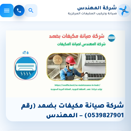
شركة المهندس
صيانة وتركيب المكيفات المركزية
×
بحث
الأكثر بحثاً:
صيانة مكيفات
تركيب
تنظيف
شركة صيانة مكيفات بضمد (رقم
0539827901) – المهندس