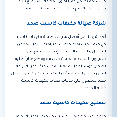
مستدامة تضمن عمرًا أطول لمكيفك. استمتع بأداء
مثالي لمكيفك مع خدماتنا المتخصصة في ضمد.
شركة صيانة مكيفات كاسيت ضمد
تُعد شركتنا من أفضل شركات صيانة مكيفات كاسيت
في ضمد، حيث نقدم خدمات احترافية تشمل الفحص
الشامل والصيانة الدورية والإصلاح السريع. نحن
ملتزمون باستخدام تقنيات متقدمة وقطع غيار أصلية
لضمان جودة العمل. فريقنا المدرب جيدًا يوفر لك راحة
البال ويضمن استعادة أداء المكيف بشكل كامل. تواصل
معنا للحصول على خدمات صيانة مكيفات كاسيت
عالية الجودة.
تصليح مكيفات كاسيت ضمد
خدمة تصليح مكيفات كاسيت في ضمد توفر لك حلولًا