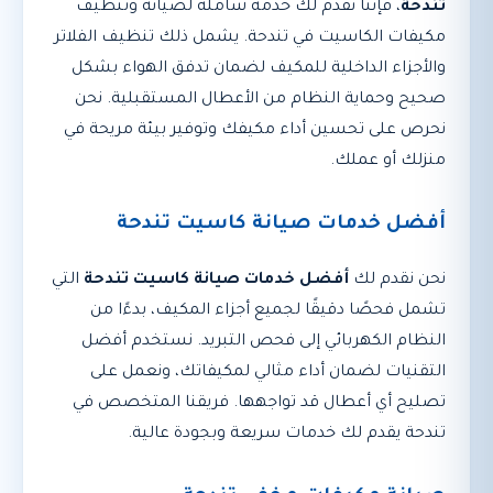
تندحة
، فإننا نقدم لك خدمة شاملة لصيانة وتنظيف
مكيفات الكاسيت في تندحة. يشمل ذلك تنظيف الفلاتر
والأجزاء الداخلية للمكيف لضمان تدفق الهواء بشكل
صحيح وحماية النظام من الأعطال المستقبلية. نحن
نحرص على تحسين أداء مكيفك وتوفير بيئة مريحة في
منزلك أو عملك.
أفضل خدمات صيانة كاسيت تندحة
نحن نقدم لك
أفضل خدمات صيانة كاسيت تندحة
التي
تشمل فحصًا دقيقًا لجميع أجزاء المكيف، بدءًا من
النظام الكهربائي إلى فحص التبريد. نستخدم أفضل
التقنيات لضمان أداء مثالي لمكيفاتك، ونعمل على
تصليح أي أعطال قد تواجهها. فريقنا المتخصص في
تندحة يقدم لك خدمات سريعة وبجودة عالية.