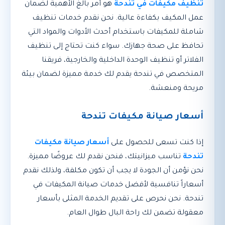
تنظيف مكيفات في تندحة
هو أمر بالغ الأهمية لضمان
عمل المكيف بكفاءة عالية. نحن نقدم خدمات تنظيف
شاملة للمكيفات باستخدام أحدث الأدوات والمواد التي
تحافظ على صحة جهازك. سواء كنت تحتاج إلى تنظيف
الفلاتر أو تنظيف الوحدة الداخلية والخارجية، فريقنا
المتخصص في تندحة يقدم لك خدمة مميزة لضمان بيئة
مريحة ومنعشة.
أسعار صيانة مكيفات تندحة
إذا كنت تسعى للحصول على
أسعار صيانة مكيفات
تندحة
تناسب ميزانيتك، فنحن نقدم لك عروضًا مميزة.
نحن نؤمن أن الجودة لا يجب أن تكون مكلفة، ولذلك نقدم
أسعاراً تنافسية لأفضل خدمات صيانة المكيفات في
تندحة. نحن نحرص على تقديم الخدمة المثلى بأسعار
معقولة تضمن لك راحة البال طوال العام.