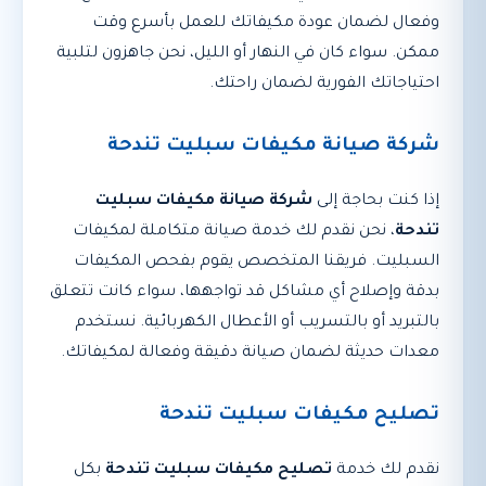
وفعال لضمان عودة مكيفاتك للعمل بأسرع وقت
ممكن. سواء كان في النهار أو الليل، نحن جاهزون لتلبية
احتياجاتك الفورية لضمان راحتك.
شركة صيانة مكيفات سبليت تندحة
إذا كنت بحاجة إلى
شركة صيانة مكيفات سبليت
تندحة
، نحن نقدم لك خدمة صيانة متكاملة لمكيفات
السبليت. فريقنا المتخصص يقوم بفحص المكيفات
بدقة وإصلاح أي مشاكل قد تواجهها، سواء كانت تتعلق
بالتبريد أو بالتسريب أو الأعطال الكهربائية. نستخدم
معدات حديثة لضمان صيانة دقيقة وفعالة لمكيفاتك.
تصليح مكيفات سبليت تندحة
نقدم لك خدمة
تصليح مكيفات سبليت تندحة
بكل