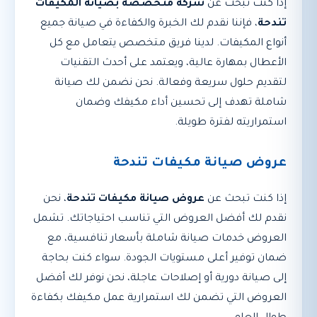
إذا كنت تبحث عن
شركة متخصصة بصيانة المكيفات
تندحة
، فإننا نقدم لك الخبرة والكفاءة في صيانة جميع
أنواع المكيفات. لدينا فريق متخصص يتعامل مع كل
الأعطال بمهارة عالية، ويعتمد على أحدث التقنيات
لتقديم حلول سريعة وفعالة. نحن نضمن لك صيانة
شاملة تهدف إلى تحسين أداء مكيفك وضمان
استمراريته لفترة طويلة.
عروض صيانة مكيفات تندحة
إذا كنت تبحث عن
عروض صيانة مكيفات تندحة
، نحن
نقدم لك أفضل العروض التي تناسب احتياجاتك. تشمل
العروض خدمات صيانة شاملة بأسعار تنافسية، مع
ضمان توفير أعلى مستويات الجودة. سواء كنت بحاجة
إلى صيانة دورية أو إصلاحات عاجلة، نحن نوفر لك أفضل
العروض التي تضمن لك استمرارية عمل مكيفك بكفاءة