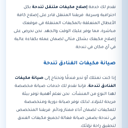
نقدم لك خدمة
إصلاح مكيفات متنقل تندحة
بكل
احترافية وسرعة. فريقنا المتنقل قادر على إصلاح كافة
الأعطال المتعلقة بالمكيفات المتنقلة في موقعك
مباشرة، مما يوفر عليك الوقت والجهد. نحن نحرص على
إصلاح مكيفك بشكل مثالي لضمان عمله بكفاءة عالية
في أي مكان في تندحة.
صيانة مكيفات الفنادق تندحة
إذا كنت تمتلك أو تدير فندقًا وتحتاج إلى
صيانة مكيفات
الفنادق تندحة
، فإننا نقدم لك خدمات صيانة مخصصة
لهذا النوع من المنشآت. نحن نعلم أهمية توفر بيئة
مريحة للنزلاء، لذلك نوفر صيانة دورية ومتخصصة
للمكيفات لضمان أداء ممتاز ودائم. فريقنا المتخصص
في تندحة يضمن صيانة فعالة لجميع مكيفات الفندق
لتحقيق راحة نزلائك.