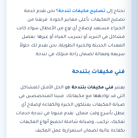
تحتاج إلى
تصليح مكيفات تندحة
؟ نحن نقدم خدمة
تصليح المكيفات بأعلى معايير الجودة. فريقنا من
الخبراء مستعد لإصلاح أي نوع من الأعطال سواء كانت
مشاكل في التبريد أو تسريب المياه أو غيرها. بفضل
المعدات الحديثة والخبرة الطويلة، نحن نقدم لك حلولاً
سريعة وفعالة لضمان راحة منزلك في تندحة.
فني مكيفات بتندحة
يعتبر
فني مكيفات بتندحة
هو الحل الأمثل للمشاكل
التي قد تواجهها مع مكيفاتك. فنينا المتخصصين في
صيانة المكيفات يمتلكون الخبرة والكفاءة لإصلاح أي
عطل بأسرع وقت ممكن. يقدم فنيونا في تندحة خدمات
تفكيك، تركيب، وصيانة شاملة لجميع أنواع المكيفات
بكفاءة عالية لضمان استمرارية عمل المكيف.