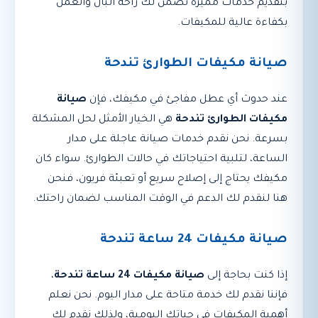
بتقديم خدمات مميزة تضمن لك راحة البال والعمل
بكفاءة عالية للمكيفات.
صيانة مكيفات الطوارئ تندحة
عند حدوث أي عطل مفاجئ في مكيفك، فإن
صيانة
مكيفات الطوارئ تندحة
هي الخيار الأمثل لحل المشكلة
بسرعة. نحن نقدم خدمات صيانة عاجلة على مدار
الساعة، لتلبية احتياجاتك في حالات الطوارئ. سواء كان
مكيفك يحتاج إلى إصلاح سريع أو تعبئة فريون، فنحن
هنا لنقدم لك الدعم في الوقت المناسب لضمان راحتك.
صيانة مكيفات 24 ساعة تندحة
إذا كنت بحاجة إلى
صيانة مكيفات 24 ساعة تندحة
،
فإننا نقدم لك خدمة متاحة على مدار اليوم. نحن نعلم
أهمية المكيفات في حياتك اليومية، ولذلك نقدم لك