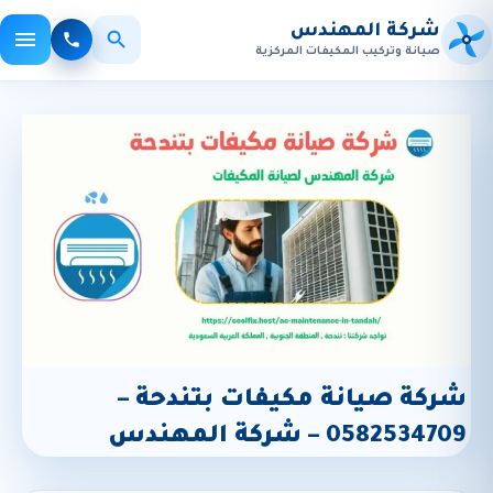
شركة المهندس
صيانة وتركيب المكيفات المركزية
×
بحث
الأكثر بحثاً:
صيانة مكيفات
تركيب
تنظيف
شركة صيانة مكيفات بتندحة –
0582534709 – شركة المهندس