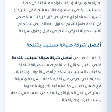
احترافية وسرعة. إذا كنت تواجه مشكلة في مكيف
السبليت الخاص بك، سواء كانت مشكلة في التبريد أو
تسريب المياه أو أي عطل آخر، فإن فريقنا المتخصص
في تندحة جاهز لتقديم الحلول الفعالة. نحن نستخدم
تقنيات حديثة لعرض تشخيص دقيق وحلول سريعة.
أفضل شركة صيانة سبليت بتندحة
إذا كنت تبحث عن
أفضل شركة صيانة سبليت بتندحة
،
فنحن الخيار المثالي لك. نقدم خدمات صيانة شاملة
لمكيفات السبليت باستخدام أفضل الأدوات والتقنيات
الحديثة. نحن نحرص على تقديم خدمات سريعة ودقيقة،
مع ضمان تحسين كفاءة مكيفاتك وزيادة عمرها
الافتراضي. نحن الخيار الأول للعديد من العملاء في تندحة
بسبب خبرتنا واحترافيتنا.