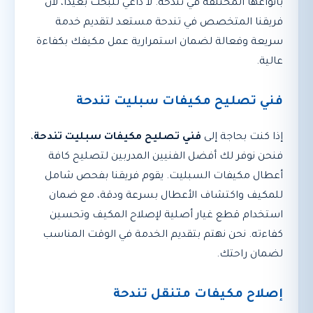
بأنواعها المختلفة في تندحة. لا داعي للبحث بعيدًا، لأن
فريقنا المتخصص في تندحة مستعد لتقديم خدمة
سريعة وفعالة لضمان استمرارية عمل مكيفك بكفاءة
عالية.
فني تصليح مكيفات سبليت تندحة
إذا كنت بحاجة إلى
فني تصليح مكيفات سبليت تندحة
،
فنحن نوفر لك أفضل الفنيين المدربين لتصليح كافة
أعطال مكيفات السبليت. يقوم فريقنا بفحص شامل
للمكيف واكتشاف الأعطال بسرعة ودقة، مع ضمان
استخدام قطع غيار أصلية لإصلاح المكيف وتحسين
كفاءته. نحن نهتم بتقديم الخدمة في الوقت المناسب
لضمان راحتك.
إصلاح مكيفات متنقل تندحة