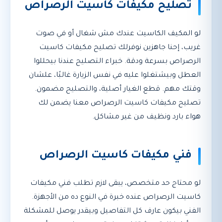
تصليح مكيفات كاسيت الرصراص
لو المكيف الكاسيت عندك مش شغال أو في صوت
غريب، إحنا جاهزين نوفرلك تصليح مكيفات كاسيت
الرصراص بسرعة ودقة. خبراء التصليح عندنا بيحللوا
العطل وبيشتغلوا عليه في نفس الزيارة غالبًا، علشان
وقتك مهم. قطع الغيار أصلية، والتصليح مضمون.
تصليح مكيفات كاسيت الرصراص معنا يضمن لك
هواء بارد ونظيف من غير مشاكل.
فني مكيفات كاسيت الرصراص
لو محتاج حد متخصص، يبقى لازم تطلب فني مكيفات
كاسيت الرصراص عنده خبرة في النوع ده من الأجهزة.
الفني بيكون عارف كل التفاصيل وبيقدر يوصل للمشكلة