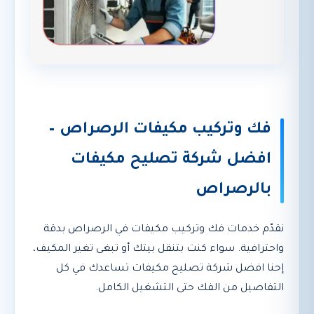
فك وتركيب مكيفات الرصراص –
افضل شركة تصليح مكيفات
بالرصراص
نقدّم خدمات فك وتركيب مكيفات في الرصراص بدقة
واحترافية. سواء كنت بتنقل بيتك أو تبغى تغير المكيف،
إحنا افضل شركة تصليح مكيفات تساعدك في كل
التفاصيل من الفك حتى التشغيل الكامل.