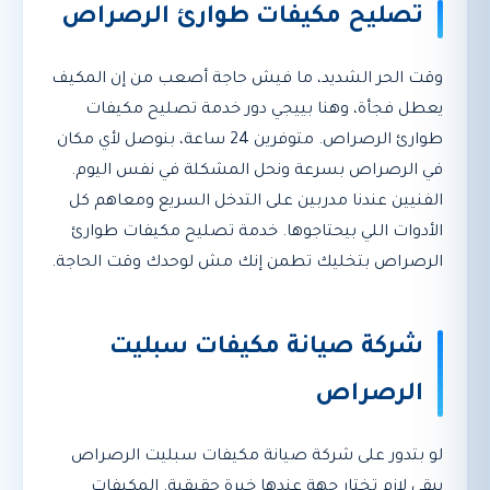
تصليح مكيفات طوارئ الرصراص
وقت الحر الشديد، ما فيش حاجة أصعب من إن المكيف
يعطل فجأة، وهنا بييجي دور خدمة تصليح مكيفات
طوارئ الرصراص. متوفرين 24 ساعة، بنوصل لأي مكان
في الرصراص بسرعة ونحل المشكلة في نفس اليوم.
الفنيين عندنا مدربين على التدخل السريع ومعاهم كل
الأدوات اللي بيحتاجوها. خدمة تصليح مكيفات طوارئ
الرصراص بتخليك تطمن إنك مش لوحدك وقت الحاجة.
شركة صيانة مكيفات سبليت
الرصراص
لو بتدور على شركة صيانة مكيفات سبليت الرصراص
يبقى لازم تختار جهة عندها خبرة حقيقية. المكيفات