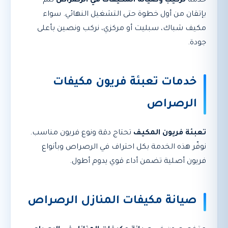
خدمة
تركيب وصيانة المكيفات في الرصراص
تتم
بإتقان من أول خطوة حتى التشغيل النهائي. سواء
مكيف شباك، سبليت أو مركزي، نركب ونصين بأعلى
جودة.
خدمات تعبئة فريون مكيفات
الرصراص
تعبئة فريون المكيف
تحتاج دقة ونوع فريون مناسب.
نوفّر هذه الخدمة بكل احتراف في الرصراص وبأنواع
فريون أصلية تضمن أداء قوي يدوم أطول.
صيانة مكيفات المنازل الرصراص