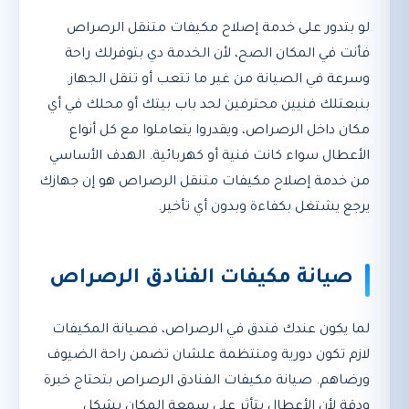
لو بتدور على خدمة إصلاح مكيفات متنقل الرصراص
فأنت في المكان الصح، لأن الخدمة دي بتوفرلك راحة
وسرعة في الصيانة من غير ما تتعب أو تنقل الجهاز.
بنبعتلك فنيين محترفين لحد باب بيتك أو محلك في أي
مكان داخل الرصراص، ويقدروا يتعاملوا مع كل أنواع
الأعطال سواء كانت فنية أو كهربائية. الهدف الأساسي
من خدمة إصلاح مكيفات متنقل الرصراص هو إن جهازك
يرجع يشتغل بكفاءة وبدون أي تأخير.
صيانة مكيفات الفنادق الرصراص
لما يكون عندك فندق في الرصراص، فصيانة المكيفات
لازم تكون دورية ومنتظمة علشان تضمن راحة الضيوف
ورضاهم. صيانة مكيفات الفنادق الرصراص بتحتاج خبرة
ودقة لأن الأعطال بتأثر على سمعة المكان بشكل