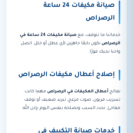
صيانة مكيفات 24 ساعة
الرصراص
خدماتنا ما تتوقف، مع
صيانة مكيفات 24 ساعة في
الرصراص
نكون دايمًا جاهزين لأي عطل أو خلل. اتصل
واحنا نجيك فورًا.
إصلاح أعطال مكيفات الرصراص
نعالج
أعطال المكيفات في الرصراص
مهما كانت:
تسريب فريون، صوت مزعج، تبريد ضعيف أو توقف
مفاجئ. نحدد السبب ونصلحه بنفس اليوم بإذن الله.
خدمات صيانة التكييف في