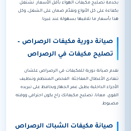
بخدمة تصليح مكيفات الهواء بأقل الأسعار. نشتغل
بكفاءة على كل الأنواع ونقدّم ضمان على الشغل، وكل
هذا بأسعار ما تلاقيها بسهولة عند غيرنا.
صيانة دورية مكيفات الرصراص –
تصليح مكيفات في الرصراص
نقدم صيانة دورية للمكيفات في الرصراص علشان
تتفادى الأعطال المفاجئة. الفحص المنتظم وتنظيف
الأجزاء الداخلية يطيل عمر الجهاز ويحافظ على تبريده
القوي. معانا، تصليح مكيفاتك راح يكون احترافي ووقته
مضبوط.
صيانة مكيفات الشباك الرصراص