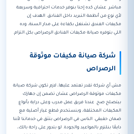
مباشر. عشان كده إحنا بنوفر خدمات احترافية وسريعة
لأي نوع من أنظمة التبريد داخل الفنادق. الهدف إن
مكيفات الفندق تشتغل بكفاءة على مدار السنة، وده
اللي بتوفره صيانة مكيفات الفنادق الرصراص بكل التزام.
شركة صيانة مكيفات موثوقة
الرصراص
مش أي شركة تقدر تعتمد عليها، لازم تكون شركة صيانة
مكيفات موثوقة الرصراص عشان تضمن إن جهازك
بيتصلح صح. عندنا فريق عمل مدرب وعلى دراية بأنواع
المكيفات المختلفة، وبنستخدم قطع غيار أصلية مع
ضمان حقيقي. الناس في الرصراص بتثق في خدماتنا لأننا
دايمًا بنلتزم بالمواعيد والجودة. لو بتدور على راحة بالك،