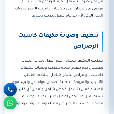
من أول نظرة. بيشتغل بحرفية وبدون ما يسبب أي
فوضى في المكان. فني مكيفات كاسيت الرصراص هو
الخيار الذكي لأي حد عايز شغل نظيف وسريع.
تنظيف وصيانة مكيفات كاسيت
الرصراص
تنظيف المكيف بيساوي عمر أطول وتبريد أحسن،
وعلشان كده بنقدم خدمة تنظيف وصيانة مكيفات
كاسيت الرصراص بشكل شامل. بننظف الفلاتر،
الأنابيب، والمروحة الداخلية لضمان هواء نقي وتبريد قوي.
الصيانة كمان بتشمل فحص شامل وتعديل أي خلل
بسيط قبل ما يتحول لعطل كبير. تنظيف وصيانة
مكيفات كاسيت الرصراص معنا بيوفرلك وقت وفلوس.