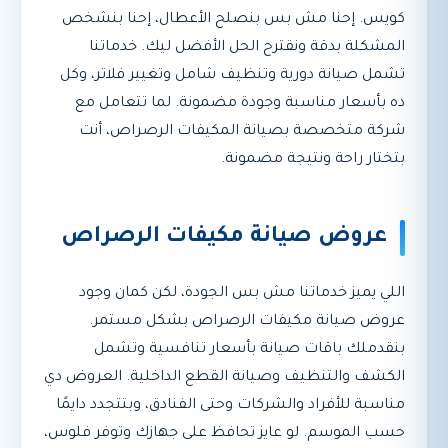
كويس. إحنا مش بس بنصلح الأعطال، إحنا بنشخص
المشكلة بدقة ونقترح الحل الأفضل ليك. خدماتنا
تشمل صيانة دورية وتنظيف شامل وتغيير فلاتر، وكل
ده بأسعار مناسبة وجودة مضمونة. لما تتعامل مع
شركة متخصصة بصيانة المكيفات الرصراص، أنت
بتختار راحة ونتيجة مضمونة.
عروض صيانة مكيفات الرصراص
اللي يميز خدماتنا مش بس الجودة، لكن كمان وجود
عروض صيانة مكيفات الرصراص بشكل مستمر.
بنقدملك باقات صيانة بأسعار تنافسية وتشمل
الكشف والتنظيف وصيانة القطع الداخلية. العروض دي
مناسبة للأفراد والشركات وحتى الفنادق، وبتتجدد دايمًا
حسب الموسم. لو عايز تحافظ على جهازك وتوفر فلوس،