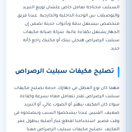
السبليت محتاجة تعامل خاص علشان توزيع التبريد
والتوصيلات بين الوحدة الداخلية والخارجية. عندنا فريق
متخصص بيشتغل بدقة وبأدوات حديثة تضمن إن
الجهاز يشتغل بكفاءة عالية. شركة صيانة مكيفات
سبليت الرصراص هتخلي بيتك أو مكتبك راجع كأنه
جديد.
تصليح مكيفات سبليت الرصراص
مهما كان نوع العطل في جهازك، خدمة تصليح مكيفات
سبليت الرصراص تقدر تتعامل معاه بسرعة وكفاءة.
سواء كان المكيف بيهتز، أو الصوت عالي، أو التبريد
ضعيف، الفنيين عندنا بيشخصوا السبب وبيصلحوه في
وقت قصير. استخدامنا لقطع غيار أصلية بيطول عمر
المكيف. تصليح مكيفات سبليت الرصراص معنا