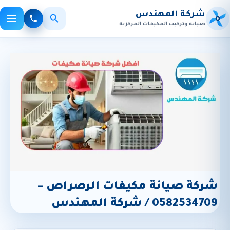
شركة المهندس
صيانة وتركيب المكيفات المركزية
×
بحث
الأكثر بحثاً:
صيانة مكيفات
تركيب
تنظيف
شركة صيانة مكيفات الرصراص –
0582534709 / شركة المهندس