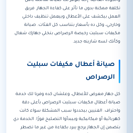
والجودة العالية. إحنا بنوفر لك صيانة شاملة بأقل
تكلفة ممكنة بدون ما تأثر على كفاءة الجهاز. فريق
العمل بيكشف على الأعطال وبيعمل تنظيف داخلي
وخارجي، وكل ده بأسعار بتناسب كل الفئات. صيانة
مكيفات سبليت رخيصة الرصراص بتخلي جهازك شغال
وكأنك لسه شارينه جديد.
صيانة أعطال مكيفات سبليت
الرصراص
كل جهاز معرض للأعطال، وعلشان كده وفرنا لك خدمة
صيانة أعطال مكيفات سبليت الرصراص بأعلى دقة
واحتراف. الفنيين بيحددوا سبب المشكلة سواء كانت
كهربائية أو ميكانيكية وبيبدأوا التصليح فورًا. الخدمة دي
بتضمن إن الجهاز يرجع يبرد بكفاءة من غير ما تضطر