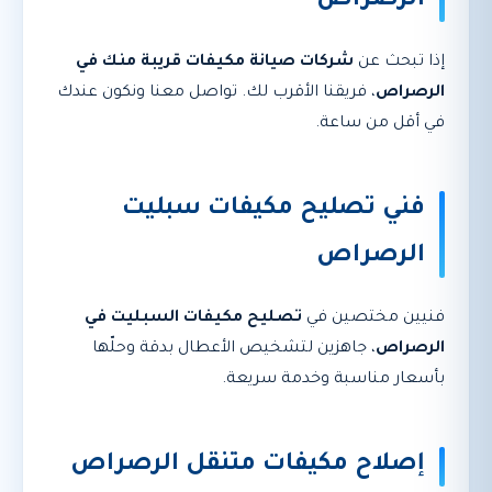
الرصراص
إذا تبحث عن
شركات صيانة مكيفات قريبة منك في
الرصراص
، فريقنا الأقرب لك. تواصل معنا ونكون عندك
في أقل من ساعة.
فني تصليح مكيفات سبليت
الرصراص
فنيين مختصين في
تصليح مكيفات السبليت في
الرصراص
، جاهزين لتشخيص الأعطال بدقة وحلّها
بأسعار مناسبة وخدمة سريعة.
إصلاح مكيفات متنقل الرصراص